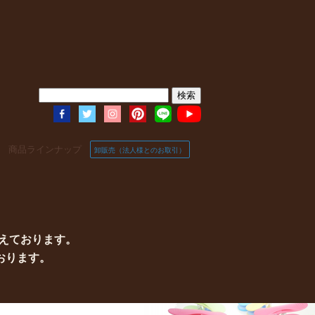
商品ラインナップ
卸販売（法人様とのお取引）
えております。
おります。