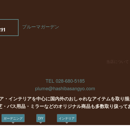
プルーマガーデン
当店について
TEL 028-680-5185
plume@hashibasangyo.com
ア・インテリアを中心に国内外のおしゃれなアイテムを取り揃
芝・バス用品・ミラーなどのオリジナル商品も多数取り扱って
ガーデニング
DIY
インテリア