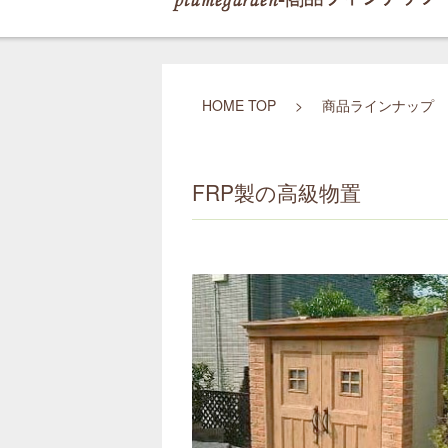
HOME TOP
>
商品ラインナップ
FRP製の高級物置