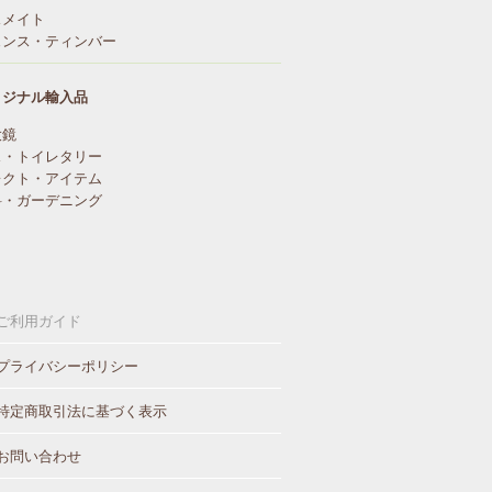
スメイト
ェンス・ティンバー
リジナル輸入品
大鏡
ス・トイレタリー
レクト・アイテム
料・ガーデニング
ご利用ガイド
プライバシーポリシー
特定商取引法に基づく表示
お問い合わせ