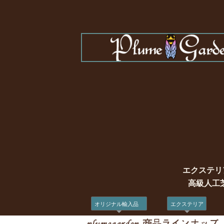
エクステリ
高級人工
オリジナル輸入品
エクステリア