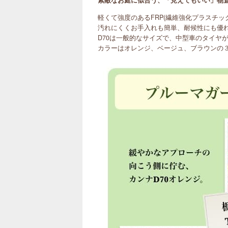
軽くて強度のあるFRP(繊維強化プラスチ
汚れにくくお手入れも簡単、耐候性にも優
D70は一般的なサイズで、中型車のタイヤ
カラーはオレンジ、ベージュ、ブラウンの