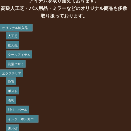
アイテムを取り揃えております。
高級人工芝・バス用品・ミラーなどのオリジナル商品も多数
取り扱っております。
オリジナル輸入品
人工芝
拡大鏡
クールアイテム
洗濯バサミ
エクステリア
物置
ポスト
表札
門柱・ポール
インターホンカバー
表札灯