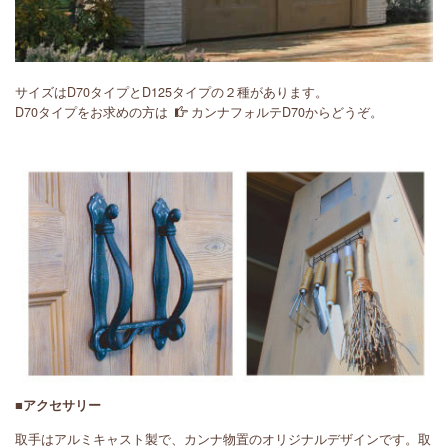
サイズはD70タイプとD125タイプの２種があります。
D70タイプをお求めの方は
カンナフォルテD70
からどうぞ。
■アクセサリー
取手はアルミキャスト製で、カンナ物置のオリジナルデザインです。取