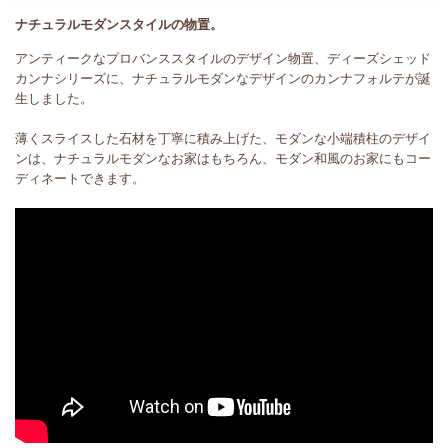
ナチュラルモダンスタイルの物置。
アンティークなプロバンススタイルのデザイン物置、ディーズシェッド
カンナシリーズに、ナチュラルモダンなデザインのカンナフォルテが誕
生しました。
薄くスライスした石材を丁寧に積み上げた、モダンな小端積柱のデザイ
ンは、ナチュラルモダンなお家はもちろん、モダン和風のお家にもコー
ディネートできます。